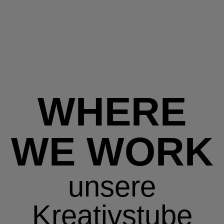
WHERE
WE WORK
unsere
Kreativstube