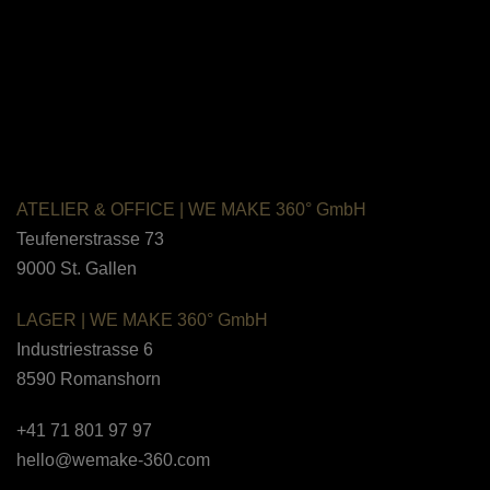
ATELIER & OFFICE
|
WE MAKE 360°
GmbH
Teufenerstrasse 73
9000 St. Gallen
LAGER |
WE MAKE 360° GmbH
Industriestrasse 6
8590
Romanshorn
+41 71 801 97 97
hello@wemake-360.com