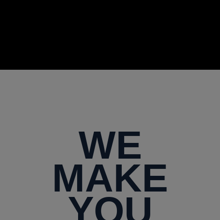
WE
MAKE
YOU