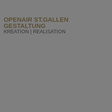
OPENAIR ST.GALLEN
GESTALTUNG
KREATION | REALISATION