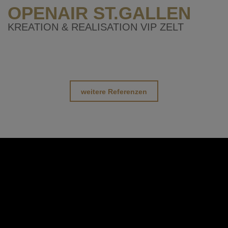
OPENAIR ST.GALLEN
KREATION & REALISATION VIP ZELT
weitere Referenzen