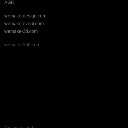
AGB
wemake-design.com
wemake-event.com
wemake-3d.com
wemake-360.com
Get socialized