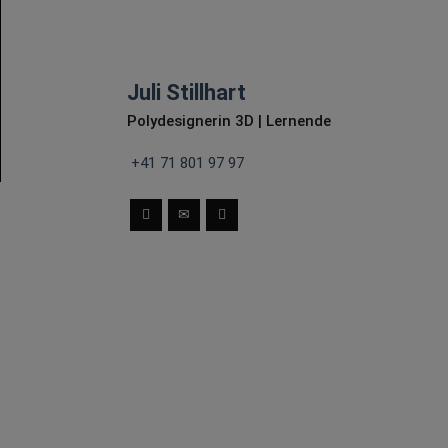
Juli Stillhart
Polydesignerin 3D |
Lernende
+41 71 801 97 97