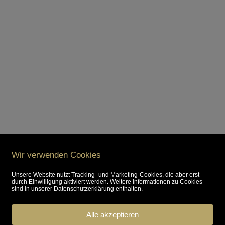
Nicola bringt erstaunlich
viele Talente in unsere Welt
der Kreativität ein.
Wir verwenden Cookies
E-Mail schreiben
Unsere Website nutzt Tracking- und Marketing-Cookies, die aber erst
durch Einwilligung aktiviert werden. Weitere Informationen zu Cookies
sind in unserer Datenschutzerklärung enthalten.
Alle akzeptieren