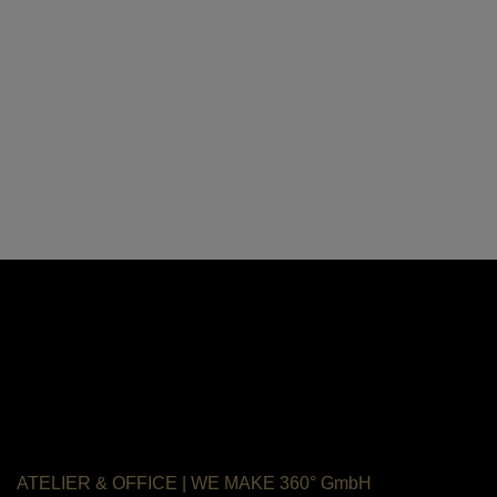
ATELIER & OFFICE
|
WE MAKE 360°
GmbH