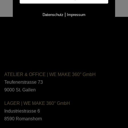
|
Datenschutz
Impressum
ATELIER & OFFICE
|
WE MAKE 360°
GmbH
Teufenerstrasse 73
9000 St. Gallen
LAGER |
WE MAKE 360° GmbH
Industriestrasse 6
8590
Romanshorn