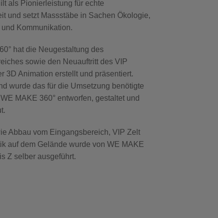
lt als Pionierleistung für echte
it und setzt Massstäbe in Sachen Ökologie,
 und Kommunikation.
° hat die Neugestaltung des
eiches sowie den Neuauftritt des VIP
r 3D Animation erstellt und präsentiert.
nd wurde das für die Umsetzung benötigte
n WE MAKE 360° entworfen, gestaltet und
t.
wie Abbau vom Eingangsbereich, VIP Zelt
tik auf dem Gelände wurde von WE MAKE
is Z selber ausgeführt.