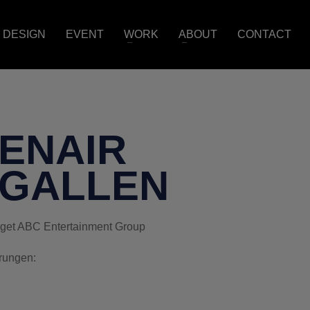
DESIGN
EVENT
WORK
ABOUT
CONTACT
ENAIR
.GALLEN
et ABC Entertainment Group
rungen: