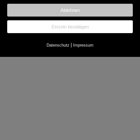
Ablehnen
Einzeln bestätigen
|
Datenschutz
Impressum